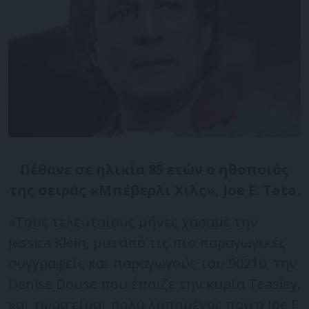
Πέθανε σε ηλικία 85 ετών ο ηθοποιός
της σειράς «Μπέβερλι Χιλς», Joe E. Tata.
«Τους τελευταίους μήνες χάσαμε την
Jessica Klein, μια από τις πιο παραγωγικές
συγγραφείς και παραγωγούς του 90210, την
Denise Douse που έπαιζε την κυρία Teasley,
και τώρα είμαι πολύ λυπημένος που ο Joe E