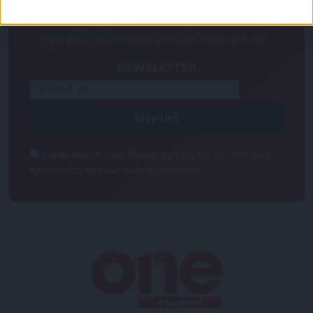
Για να ενημερώνεστε πάντα πρώτοι!
Κάνε εγγραφή στο Newsletter μας και απόκτησε
πρόσβαση στα νέα πριν από όλους τους άλλους.
NEWSLETTER
Συμφωνώ με τους Όρους χρήσης και την Πολιτική
προστασίας προσωπικών δεδομένων