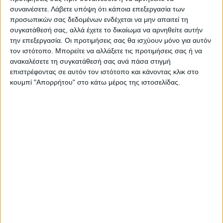
συναινέσετε.
Λάβετε υπόψη ότι κάποια επεξεργασία των
προσωπικών σας δεδομένων ενδέχεται να μην απαιτεί τη
συγκατάθεσή σας, αλλά έχετε το δικαίωμα να αρνηθείτε αυτήν
την επεξεργασία. Οι προτιμήσεις σας θα ισχύουν μόνο για αυτόν
τον ιστότοπο. Μπορείτε να αλλάξετε τις προτιμήσεις σας ή να
ΝΕΚΡΟΙ
ΟΥΚΡΑΝΙΑ
Σλοβιάνσκ
TAGS:
ανακαλέσετε τη συγκατάθεσή σας ανά πάσα στιγμή
Τραυματίες
επιστρέφοντας σε αυτόν τον ιστότοπο και κάνοντας κλικ στο
κουμπί "Απορρήτου" στο κάτω μέρος της ιστοσελίδας.
Δείτε επίσης