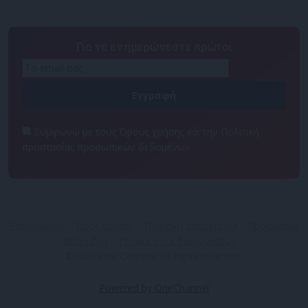
Για να ενημερώνεστε πρώτοι
Συμφωνώ με τους Όρους χρήσης και την Πολιτική
προστασίας προσωπικών δεδομένων
Επικοινωνία
Όροι Χρήσης
Πολιτική απορρήτου
Προσωπικά
Δεδομένα
Γενικοί όροι διαγωνισμών
©2026 One Channel. All rights reserved.
Powered by OneChannel