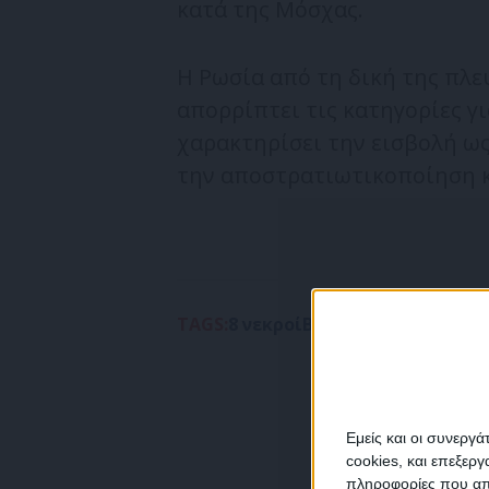
κατά της Μόσχας.
Η Ρωσία από τη δική της πλε
απορρίπτει τις κατηγορίες γ
χαρακτηρίσει την εισβολή ως
την αποστρατιωτικοποίηση κ
TAGS:
8 νεκροί
Βομβαρδισμός
ΟΥΚΡΑ
Εμείς και οι συνεργ
cookies, και επεξε
πληροφορίες που απο