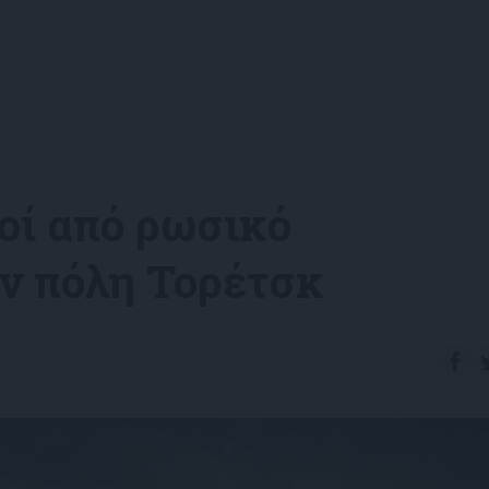
οί από ρωσικό
ν πόλη Τορέτσκ