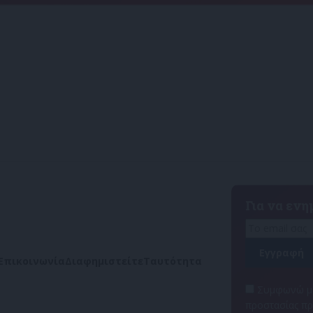
Για να εν
Επικοινωνία
Διαφημιστείτε
Ταυτότητα
Συμφωνώ με
προστασίας π