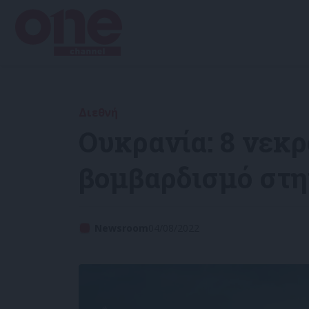
Διεθνή
Ουκρανία: 8 νεκρ
βομβαρδισμό στη
Newsroom
04/08/2022