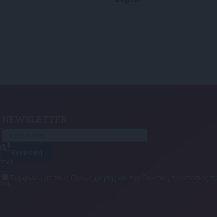
NEWSLETTER
τε
ι!
tter
αση
Συμφωνώ με τους Όρους χρήσης και την Πολιτική προστασίας
τους