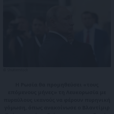
© Shutterstock
Η Ρωσία θα προμηθεύσει «τους
επόμενους μήνες» τη Λευκορωσία με
πυραύλους ικανούς να φέρουν πυρηνική
γόμωση, όπως ανακοίνωσε ο Βλαντίμιρ