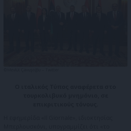
©Mevlüt Çavuşoğlu – Twitter
O ιταλικός Τύπος αναφέρετα στο
τουρκολιβυκό μνημόνιο, σε
επικριτικούς τόνους.
Η εφημερίδα «Ιl Giornale», ιδιοκτησίας
Μπερλουσκόνι, υπογραμμίζει ότι «το