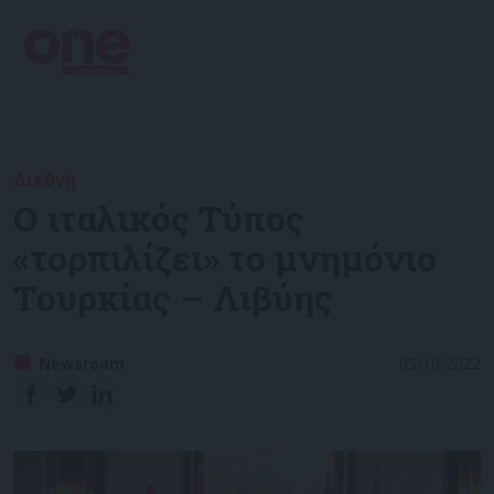
Διεθνή
Ο ιταλικός Τύπος
«τορπιλίζει» το μνημόνιο
Τουρκίας – Λιβύης
Newsroom
05/10/2022