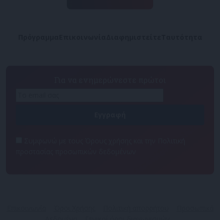
Πρόγραμμα
Επικοινωνία
Διαφημιστείτε
Ταυτότητα
Για να ενημερώνεστε πρώτοι
Συμφωνώ με τους Όρους χρήσης και την Πολιτική
προστασίας προσωπικών δεδομένων
Επικοινωνία
Όροι Χρήσης
Πολιτική απορρήτου
Προσωπικά
Δεδομένα
Γενικοί όροι διαγωνισμών