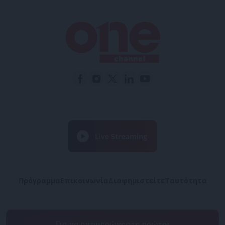
Πρόγραμμα
Επικοινωνία
Διαφημιστείτε
Ταυτότητα
Για να ενημερώνεστε πρώτοι