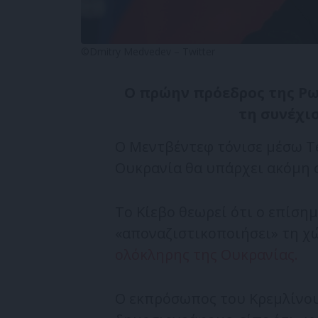
©Dmitry Medvedev – Twitter
Ο πρώην πρόεδρος της Ρω
τη συνέχι
Ο Μεντβέντεφ τόνισε μέσω Te
Ουκρανία θα υπάρχει ακόμη σ
Το Κίεβο θεωρεί ότι ο επίση
«αποναζιστικοποιήσει» τη χ
ολόκληρης της Ουκρανίας.
Ο εκπρόσωπος του Κρεμλίνου