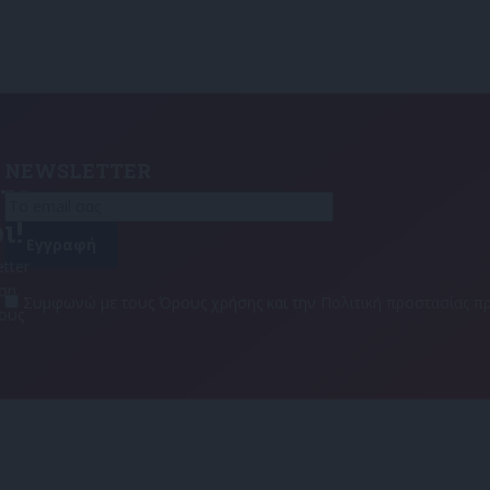
NEWSLETTER
τε
ι!
tter
αση
Συμφωνώ με τους Όρους χρήσης και την Πολιτική προστασίας
τους