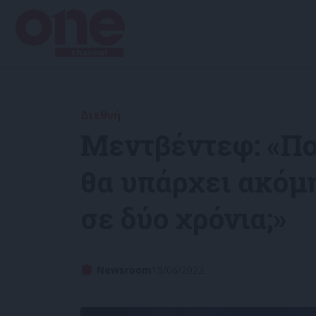
Διεθνή
Μεντβέντεφ: «Ποι
θα υπάρχει ακόμ
σε δύο χρόνια;»
Newsroom
15/06/2022