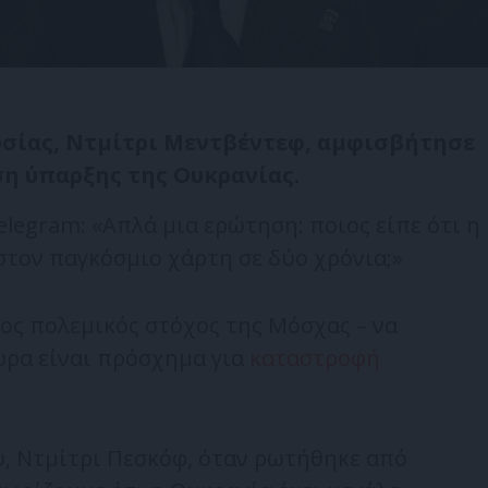
σίας, Ντμίτρι Μεντβέντεφ, αμφισβήτησε
ση ύπαρξης της Ουκρανίας.
legram: «Απλά μια ερώτηση: ποιος είπε ότι η
τον παγκόσμιο χάρτη σε δύο χρόνια;»
μος πολεμικός στόχος της Μόσχας – να
ώρα είναι πρόσχημα για
καταστροφή
, Ντμίτρι Πεσκόφ, όταν ρωτήθηκε από