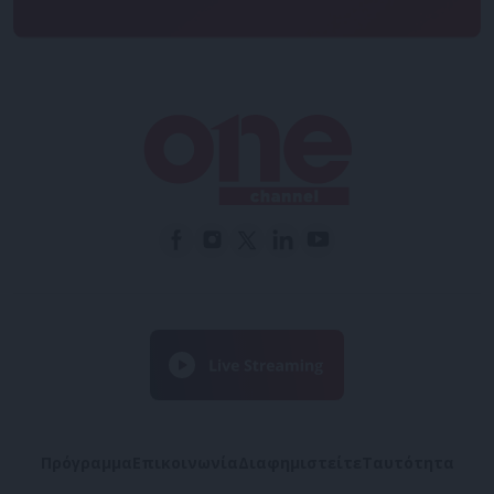
Πρόγραμμα
Επικοινωνία
Διαφημιστείτε
Ταυτότητα