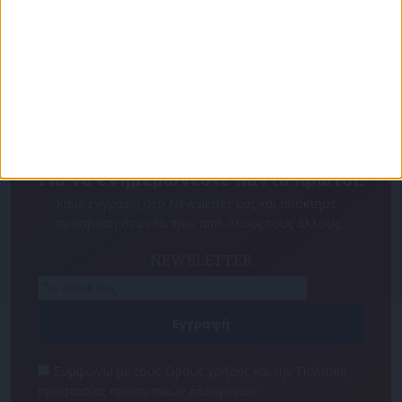
Για να ενημερώνεστε πάντα πρώτοι!
Κάνε εγγραφή στο Newsletter μας και απόκτησε
πρόσβαση στα νέα πριν από όλους τους άλλους.
NEWSLETTER
Συμφωνώ με τους Όρους χρήσης και την Πολιτική
προστασίας προσωπικών δεδομένων