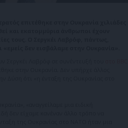
τρατός επιτέθηκε στην Ουκρανία χιλιάδες
θεί και εκατομμύρια άνθρωποι έχουν
ίες τους. Ο Σεργκέι Λαβρόφ, πάντως,
ι «εμείς δεν εισβάλαμε στην Ουκρανία».
ν Σεργκέι Λαβρόφ σε συνέντευξή του
στο BBC
έθηκε στην Ουκρανία. Δεν υπήρχε άλλος
ην Δύση ότι «η ένταξη της Ουκρανίας στο
.
κρανία», «αναγγείλαμε μια ειδική
δή δεν είχαμε κανέναν άλλο τρόπο να
ένταξη της Ουκρανίας στο ΝΑΤΟ ήταν μια