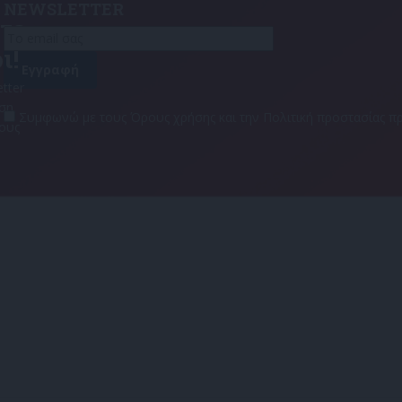
NEWSLETTER
τε
ι!
tter
αση
Συμφωνώ με τους Όρους χρήσης και την Πολιτική προστασίας
τους