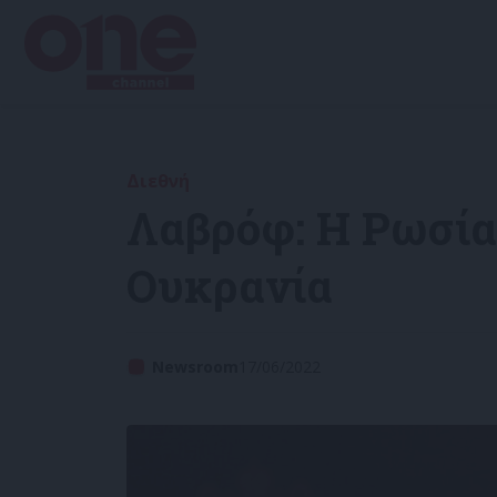
Διεθνή
Λαβρόφ: Η Ρωσία
Ουκρανία
Newsroom
17/06/2022