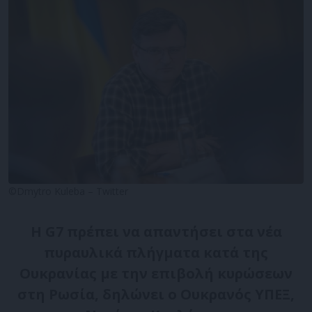
©Dmytro Kuleba – Twitter
Η G7 πρέπει να απαντήσει στα νέα
πυραυλικά πλήγματα κατά της
Ουκρανίας με την επιβολή κυρώσεων
στη Ρωσία, δηλώνει ο Ουκρανός ΥΠΕΞ,