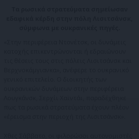
Τα ρωσικά στρατεύματα σημείωσαν
εδαφικά κέρδη στην πόλη Λισιτσάνσκ,
σύμφωνα με ουκρανικές πηγές.
«Στην περιφέρεια Ντονέτσκ, οι δυνάμεις
κατοχής επικεντρώνονται ή εδραιώνουν
τις θέσεις τους στις πόλεις Λισιτσάνσκ και
Βερχνοκάμγιανκα», ανέφερε το ουκρανικό
γενικό επιτελείο. Ο διοικητής των
ουκρανικών δυνάμεων στην περιφέρεια
Λουγκάνσκ, Σερχίι Χαϊντάι, παραδέχθηκε
πως τα ρωσικά στρατεύματα έχουν πλέον
«έρεισμα στην περιοχή της Λισιτσάνσκ».
Χθες Σάββατο, οι φιλορώσοι αυτονομιστές