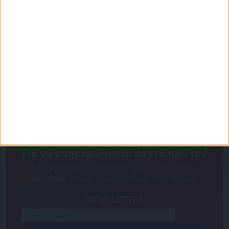
σε Τουρκία και Συριά»
Για να ενημερώνεστε πάντα πρώτοι!
Κάνε εγγραφή στο Newsletter μας και απόκτησε
πρόσβαση στα νέα πριν από όλους τους άλλους.
NEWSLETTER