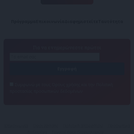
Πρόγραμμα
Επικοινωνία
Διαφημιστείτε
Ταυτότητα
Για να ενημερώνεστε πρώτοι
Συμφωνώ με τους Όρους χρήσης και την Πολιτική
προστασίας προσωπικών δεδομένων
Επικοινωνία
Όροι Χρήσης
Πολιτική απορρήτου
Προσωπικά
Δεδομένα
Γενικοί όροι διαγωνισμών