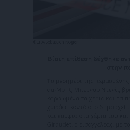
©EPA/Sebastien Nogier
Βίαιη επίθεση δέχθηκε αν
στην π
Το μεσημέρι της περασμένης 
du-Mont, Μπερνάρ Ντενίς βρ
καρφωμένα τα χέρια και τα π
χωράφι κοντά στο δημαρχείο
και καρφιά στα χέρια του και
Giraudet, ο εισαγγελέας, με 