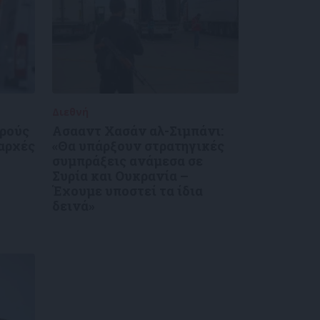
Διεθνή
30/12/2024
κρούς
Ασααντ Χασάν αλ-Σιμπάνι:
 αρχές
«Θα υπάρξουν στρατηγικές
συμπράξεις ανάμεσα σε
Συρία και Ουκρανία –
Έχουμε υποστεί τα ίδια
δεινά»