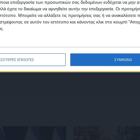
ποια επεξεργασία των προσωπικών σας δεδομένων ενδέχεται να μην απ
λά έχετε το δικαίωμα να αρνηθείτε αυτήν την επεξεργασία. Οι προτιμήσ
ιστότοπο. Μπορείτε να αλλάξετε τις προτιμήσεις σας ή να ανακαλέσετε
φωνώ με τους Όρους χρήσης και την Πολιτική προστασίας προσωπ
Η
Σταυρωμένος
στρέφοντας σε αυτόν τον ιστότοπο και κάνοντας κλικ στο κουμπί "Απ
μένων
ς.
ΣΣΟΤΕΡΕΣ ΕΠΙΛΟΓΕΣ
ΣΥΜΦΩΝΩ