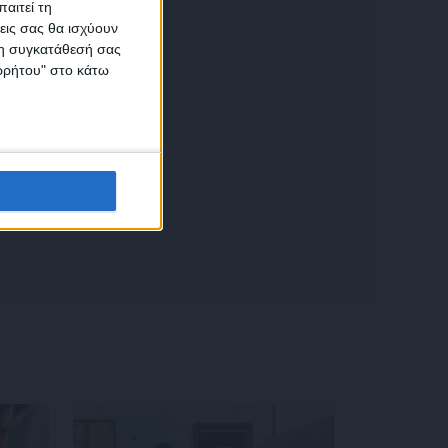
αιτεί τη
εις σας θα ισχύουν
 τη συγκατάθεσή σας
ικών
ορρήτου" στο κάτω