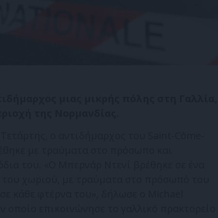
τιδήμαρχος μιας μικρής πόλης στη Γαλλία,
εριοχή της Νορμανδίας.
Τετάρτης, ο αντιδήμαρχος του Saint-Côme-
έθηκε με τραύματα στο πρόσωπο και
όδια του. «Ο Μπερνάρ Ντενί βρέθηκε σε ένα
 του χωριού, με τραύματα στο πρόσωπό του
 σε κάθε φτέρνα του», δήλωσε ο Michaël
τον οποίο επικοινώνησε το γαλλικό πρακτορείο