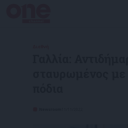
Διεθνή
Γαλλία: Αντιδήμ
σταυρωμένος με 
πόδια
Newsroom
11/11/2022