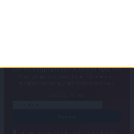
Για να ενημερώνεστε πάντα πρώτοι!
Κάνε εγγραφή στο Newsletter μας και απόκτησε
πρόσβαση στα νέα πριν από όλους τους άλλους.
NEWSLETTER
Συμφωνώ με τους Όρους χρήσης και την Πολιτική