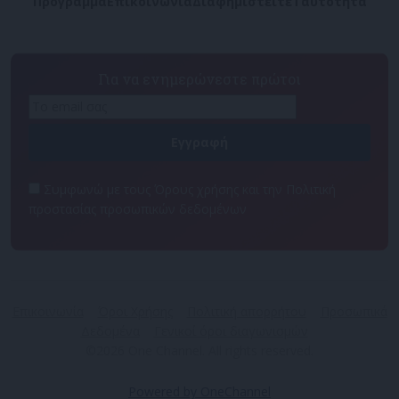
Πρόγραμμα
Επικοινωνία
Διαφημιστείτε
Ταυτότητα
Για να ενημερώνεστε πρώτοι
Συμφωνώ με τους Όρους χρήσης και την Πολιτική
προστασίας προσωπικών δεδομένων
Επικοινωνία
Όροι Χρήσης
Πολιτική απορρήτου
Προσωπικά
Δεδομένα
Γενικοί όροι διαγωνισμών
©2026 One Channel. All rights reserved.
Powered by OneChannel