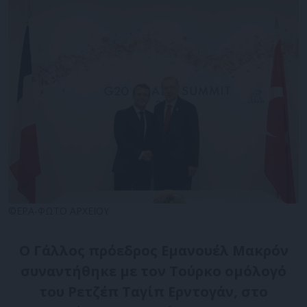
©EPA-ΦΩΤΟ ΑΡΧΕΙΟΥ
Ο Γάλλος πρόεδρος Εμανουέλ Μακρόν
συναντήθηκε με τον Τούρκο ομόλογό
του Ρετζέπ Ταγίπ Ερντογάν, στο