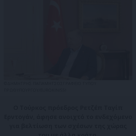
©ΔΗΜΗΤΡΗΣ ΠΑΠΑΜΗΤΣΟΣΓΡΑΦΕΙΟ ΤΥΠΟΥ
ΠΡΩΘΥΠΟΥΡΓΟΥ/EUROKINISSI
Ο Τούρκος πρόεδρος Ρετζέπ Ταγίπ
Ερντογάν, άφησε ανοιχτό το ενδεχόμενο
για βελτίωση των σχέσων της χώρας
του με άλλα κράτη.