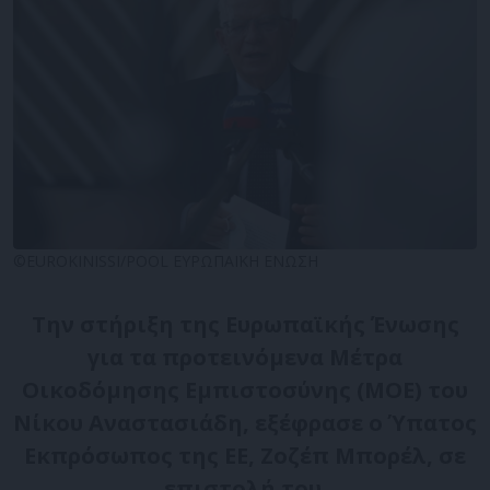
©EUROKINISSI/POOL ΕΥΡΩΠΑΪΚΗ ΕΝΩΣΗ
Την στήριξη της Ευρωπαϊκής Ένωσης
για τα προτεινόμενα Μέτρα
Οικοδόμησης Εμπιστοσύνης (ΜΟΕ) του
Νίκου Αναστασιάδη, εξέφρασε ο Ύπατος
Εκπρόσωπος της ΕΕ, Ζοζέπ Μπορέλ, σε
επιστολή του.