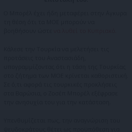
Ο Μπορέλ έχει ήδη μεταφέρει στην ΄΄Αγκυρα
τη θέση ότι τα ΜΟΕ μπορούν να
βοηθήσουν ώστε
να λυθεί το Κυπριακό.
Κάλεσε την Τουρκία να μελετήσει τις
προτάσεις του Αναστασιάδη,
υπογραμμίζοντας ότι η τάση της Τουρκίας
στο ζήτημα των ΜΟΕ κρίνεται καθοριστική.
Σε ό,τι αφορά τις τουρκικές προκλήσεις
στα Βαρώσια, ο Ζοσέπ Μπορέλ εξέφρασε
την ανησυχία του για την κατάσταση.
Υπενθυμίζεται πως, την αναγνώριση του
ψευδοκράτους θέτει ως προϋπόθεση για