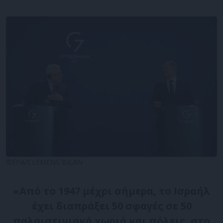
©EPA/CLEMENS BILAN
«Από το 1947 μέχρι σήμερα, το Ισραήλ
έχει διαπράξει 50 σφαγές σε 50
παλαιστινιακά χωριά και πόλεις, στο