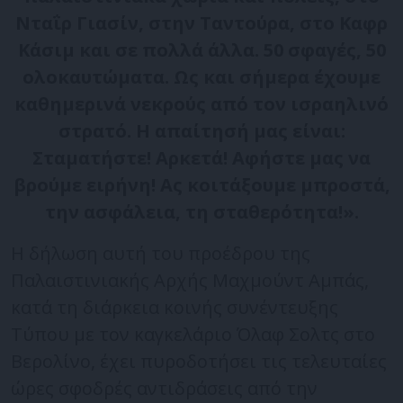
Νταΐρ Γιασίν, στην Ταντούρα, στο Καφρ
Κάσιμ και σε πολλά άλλα. 50 σφαγές, 50
ολοκαυτώματα. Ως και σήμερα έχουμε
καθημερινά νεκρούς από τον ισραηλινό
στρατό. Η απαίτησή μας είναι:
Σταματήστε! Αρκετά! Αφήστε μας να
βρούμε ειρήνη! Ας κοιτάξουμε μπροστά,
την ασφάλεια, τη σταθερότητα!».
Η δήλωση αυτή του προέδρου της
Παλαιστινιακής Αρχής Μαχμούντ Αμπάς,
κατά τη διάρκεια κοινής συνέντευξης
Τύπου με τον καγκελάριο Όλαφ Σολτς στο
Βερολίνο, έχει πυροδοτήσει τις τελευταίες
ώρες σφοδρές αντιδράσεις από την