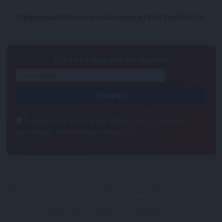
Πρόγραμμα
Επικοινωνία
Διαφημιστείτε
Ταυτότητα
Για να ενημερώνεστε πρώτοι
Συμφωνώ με τους Όρους χρήσης και την Πολιτική
προστασίας προσωπικών δεδομένων
Επικοινωνία
Όροι Χρήσης
Πολιτική απορρήτου
Προσωπικά
Δεδομένα
Γενικοί όροι διαγωνισμών
©2026 One Channel. All rights reserved.