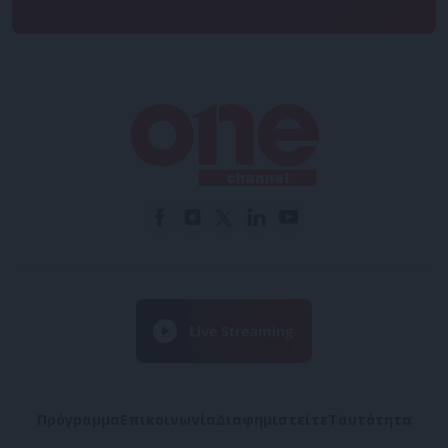
Πρόγραμμα
Επικοινωνία
Διαφημιστείτε
Ταυτότητα