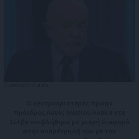
©Screenshot Youtube
Ο κεντροαριστερός πρώην
πρόεδρος Λουίς Ινάσιου Λούλα ντα
Σίλβα επιβλήθηκε με μικρή διαφορά
στην αναμέτρησή του με τον