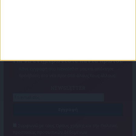
Για να ενημερώνεστε πάντα πρώτοι!
Κάνε εγγραφή στο Newsletter μας και απόκτησε
πρόσβαση στα νέα πριν από όλους τους άλλους.
NEWSLETTER
Συμφωνώ με τους Όρους χρήσης και την Πολιτική
προστασίας προσωπικών δεδομένων