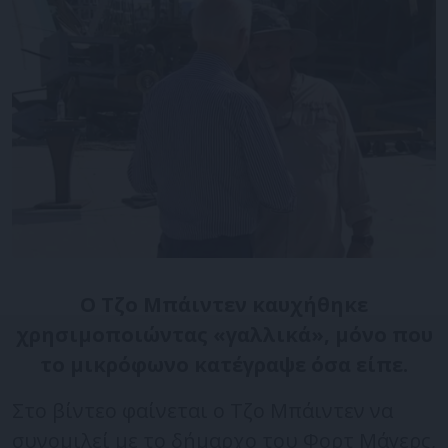
Ο Τζο Μπάιντεν καυχήθηκε
χρησιμοποιώντας «γαλλικά», μόνο που
το μικρόφωνο κατέγραψε όσα είπε.
Στο βίντεο φαίνεται ο Τζο Μπάιντεν να
συνομιλεί με το δήμαρχο του Φορτ Μάγερς,