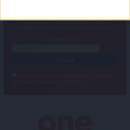
Για να ενημερώνεστε πάντα πρώτοι!
Κάνε εγγραφή στο Newsletter μας και απόκτησε
πρόσβαση στα νέα πριν από όλους τους άλλους.
NEWSLETTER
Συμφωνώ με τους Όρους χρήσης και την Πολιτική
προστασίας προσωπικών δεδομένων