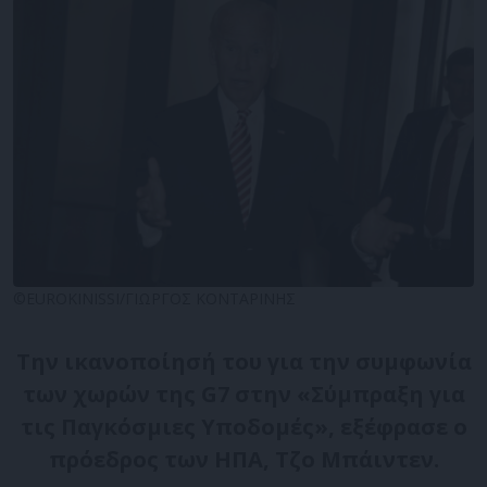
©EUROKINISSI/ΓΙΩΡΓΟΣ ΚΟΝΤΑΡΙΝΗΣ
Την ικανοποίησή του για την συμφωνία
των χωρών της G7 στην «Σύμπραξη για
τις Παγκόσμιες Υποδομές», εξέφρασε ο
πρόεδρος των ΗΠΑ, Τζο Μπάιντεν.