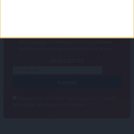
Για να ενημερώνεστε πάντα πρώτοι!
Κάνε εγγραφή στο Newsletter μας και απόκτησε
πρόσβαση στα νέα πριν από όλους τους άλλους.
NEWSLETTER
Συμφωνώ με τους Όρους χρήσης και την Πολιτική
προστασίας προσωπικών δεδομένων