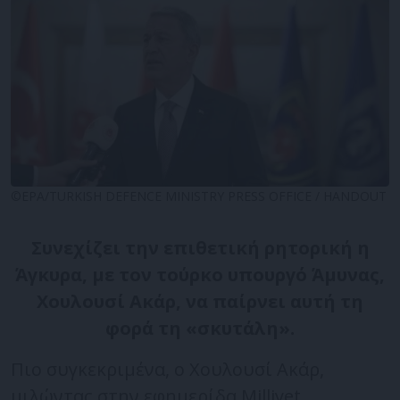
©EPA/TURKISH DEFENCE MINISTRY PRESS OFFICE / HANDOUT
Συνεχίζει την επιθετική ρητορική η
Άγκυρα, με τον τούρκο υπουργό Άμυνας,
Χουλουσί Ακάρ, να παίρνει αυτή τη
φορά τη «σκυτάλη».
Πιο συγκεκριμένα, ο Χουλουσί Ακάρ,
μιλώντας στην εφημερίδα Milliyet,