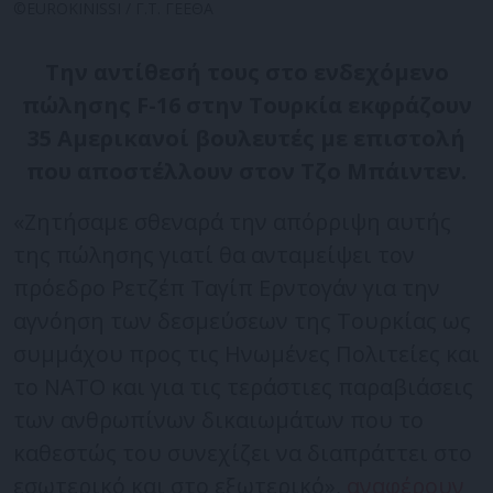
©EUROKINISSI / Γ.Τ. ΓΕΕΘΑ
Την αντίθεσή τους στο ενδεχόμενο
πώλησης F-16 στην Τουρκία εκφράζουν
35 Αμερικανοί βουλευτές με επιστολή
που αποστέλλουν στον Τζο Μπάιντεν.
«Ζητήσαμε σθεναρά την απόρριψη αυτής
της πώλησης γιατί θα ανταμείψει τον
πρόεδρο Ρετζέπ Ταγίπ Ερντογάν για την
αγνόηση των δεσμεύσεων της Τουρκίας ως
συμμάχου προς τις Ηνωμένες Πολιτείες και
το ΝΑΤΟ και για τις τεράστιες παραβιάσεις
των ανθρωπίνων δικαιωμάτων που το
καθεστώς του συνεχίζει να διαπράττει στο
εσωτερικό και στο εξωτερικό»,
αναφέρουν