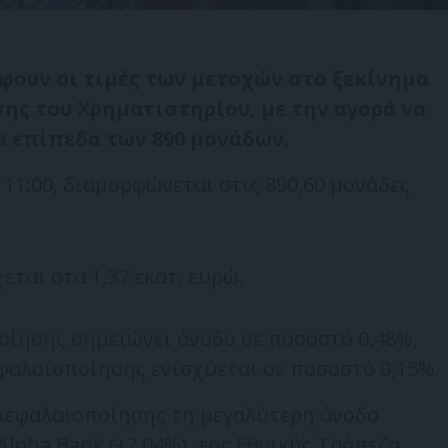
φουν οι τιμές των μετοχών στο ξεκίνημα
ης του Χρηματιστηρίου, με την αγορά να
α επίπεδα των 890 μονάδων.
 11:00, διαμορφώνεται στις 890,60 μονάδες
ται στα 1,37 εκατ. ευρώ.
οίησης σημειώνει άνοδο σε ποσοστό 0,48%,
εφαλαιοποίησης ενισχύεται σε ποσοστό 0,15%.
 κεφαλαιοποίησης τη μεγαλύτερη άνοδο
Alpha Bank (+2,04%), της Εθνικής Τράπεζα