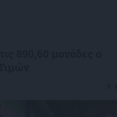
τις 890,60 μονάδες ο
 Τιμών