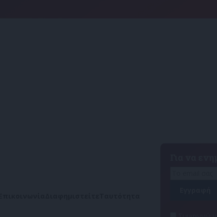
Για να εν
Επικοινωνία
Διαφημιστείτε
Ταυτότητα
Συμφωνώ με