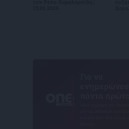
τον Ρένο Χαραλαμπίδη |
συζήτ
15.06.2026
Χαραλ
Για να
ενημερώνεσ
πάντα πρώτο
Κάνε εγγραφή στο Newsle
μας και απόκτησε πρόσβ
στα νέα πριν από όλους 
άλλους.