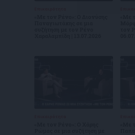
Επικαιρότητα
09/06/2026
Επικα
«Με τον Ρένο»: Ο Διονύσης
«Με 
Παναγιωτάκης σε μια
Μόρφ
συζήτηση με τον Ρένο
τον Ρ
Χαραλαμπίδη | 13.07.2026
06.07
Επικαιρότητα
09/06/2026
Επικα
«Με τον Ρένο»: Ο Χάρης
«Με 
Ρώμας σε μια συζήτηση με
Παπα