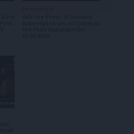
Επικαιρότητα
09/06/2026
 Κέιν
«Με τον Ρένο»: Η Ναταλία
 Ρένο
Δραγούμη σε μια συζήτηση με
26
τον Ρένο Χαραλαμπίδη |
22.06.2026
τρης
ση με