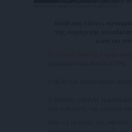
©ΓΙΑΝΝΗΣ ΠΑΝΑΓΟΠΟΥΛΟΣ/ EUROKINISSI
Ανοδικές τάσεις καταγρά
της σημερινής συνεδρίασ
κινείται στ
O
Γενικός Δείκτης Τιμών
στις
σημειώνοντας άνοδο 0,37%.
Η αξία των συναλλαγών ανέρχε
Ο δείκτης υψηλής κεφαλαιοπ
ενώ ο δείκτης της μεσαίας κ
Από τις μετοχές της υψηλής
καταγράφουν οι μετοχές της 