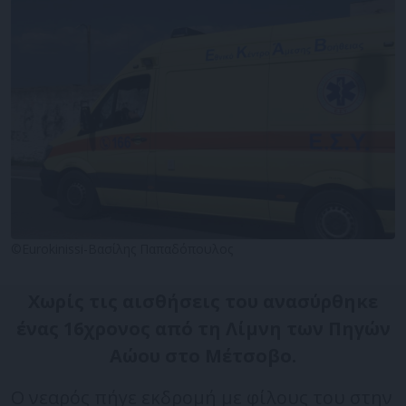
©Eurokinissi-Βασίλης Παπαδόπουλος
Χωρίς τις αισθήσεις του ανασύρθηκε
ένας 16χρονος από τη Λίμνη των Πηγών
Αώου στο Μέτσοβο.
Ο νεαρός πήγε εκδρομή με φίλους του στην