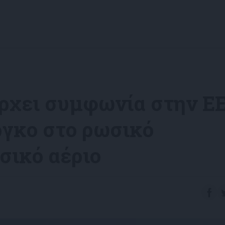
ρχει συμφωνία στην Ε
ργκο στο ρωσικό
σικό αέριο