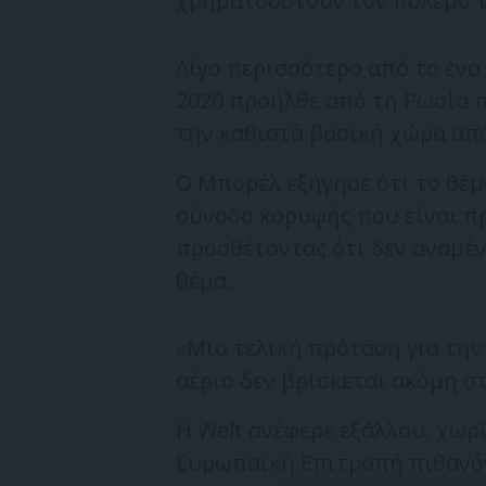
χρηματοδοτούν τον πόλεμο τ
Λίγο περισσότερο από το ένα
2020 προήλθε από τη Ρωσία π
την καθιστά βασική χώρα από
Ο Μπορέλ εξήγησε ότι το θέ
σύνοδο κορυφής που είναι π
προσθέτοντας ότι δεν αναμέν
θέμα.
«Μια τελική πρόταση για την
αέριο δεν βρίσκεται ακόμη στ
Η Welt ανέφερε εξάλλου, χωρί
Ευρωπαϊκή Επιτροπή πιθανό