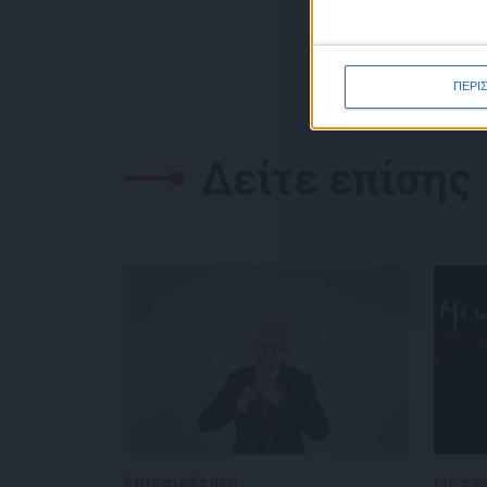
ΠΕΡΙ
Δείτε επίσης
Επικαιρότητα
05/08/2026
Με το