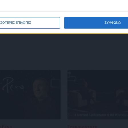
ΣΣΟΤΕΡΕΣ ΕΠΙΛΟΓΕΣ
ΣΥΜΦΩΝΩ
ν Ρένο
05/08/2026
Επικαιρότητα
09/06/2026