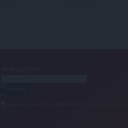
NEWSLETTER
τε
ι!
tter
αση
Συμφωνώ με τους Όρους χρήσης και την Πολιτική προστασίας
τους