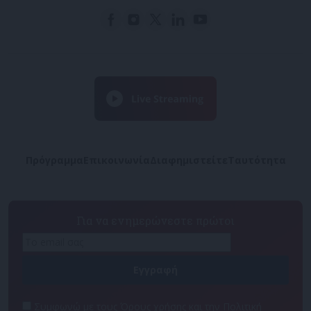
Πρόγραμμα
Επικοινωνία
Διαφημιστείτε
Ταυτότητα
Για να ενημερώνεστε πρώτοι
Συμφωνώ με τους Όρους χρήσης και την Πολιτική