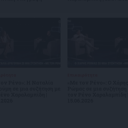
ιρότητα
09/06/2026
Επικαιρότητα
09/06/2026
ον Ρένο»: Η Ναταλία
«Με τον Ρένο»: Ο Χάρη
ύμη σε μια συζήτηση με
Ρώμας σε μια συζήτηση
ένο Χαραλαμπίδη |
τον Ρένο Χαραλαμπίδη 
.2026
15.06.2026