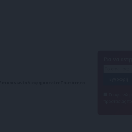
Για να εν
Επικοινωνία
Διαφημιστείτε
Ταυτότητα
Συμφωνώ με
προστασίας π