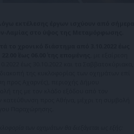
λόγω εκτέλεσης έργων ισχύουν από σήμερ
ν-Λαμίας στο ύψος της Μεταμόρφωσης.
τά το χρονικό διάστημα από 3.10.2022 έως
 22.00΄ έως 06.00΄ της επομένης
, με εξαίρεση
0.2022 έως 30.10.2022 και τα Σαββατοκύριακα,
διακοπή της κυκλοφορίας των οχημάτων επί
ση προς Αχαρνές), περιοχής Δήμου
λή της με τον κλάδο εξόδου από τον
ν κατεύθυνση προς Αθήνα, μέχρι τη συμβολή
ργου Παραχώρησης.
κλοφορία των οχημάτων θα διεξάγεται ως εξής: