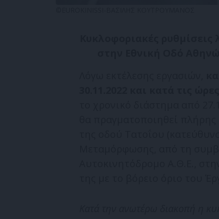
©EUROKINISSI-ΒΑΣΙΛΗΣ ΚΟΥΤΡΟΥΜΑΝΟΣ
Κυκλοφοριακές ρυθμίσεις 
στην Εθνική Οδό Αθηνώ
Λόγω εκτέλεσης εργασιών,
κα
30.11.2022 και κατά τις ώρες
το χρονικό διάστημα από 27.1
θα πραγματοποιηθεί πλήρης 
της οδού Τατοΐου (κατεύθυν
Μεταμόρφωσης, από τη συμβο
Αυτοκινητόδρομο Α.Θ.Ε., στη
της με το βόρειο όριο του Έ
Κατά την ανωτέρω διακοπή η κυ