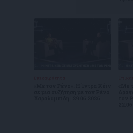
Επικαιρότητα
09/06/2026
Επικα
«Με τον Ρένο»: Η Ίντρα Κέιν
«Με τ
σε μια συζήτηση με τον Ρένο
Δραγο
Χαραλαμπίδη | 29.06.2026
τον Ρ
22.06