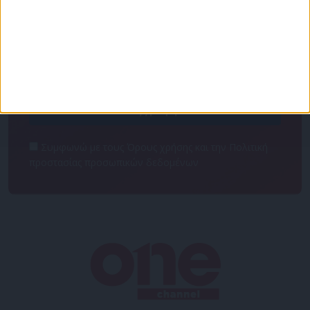
Κάνε εγγραφή στο Newsletter μας και απόκτησε
πρόσβαση στα νέα πριν από όλους τους άλλους.
NEWSLETTER
Συμφωνώ με τους Όρους χρήσης και την Πολιτική
προστασίας προσωπικών δεδομένων