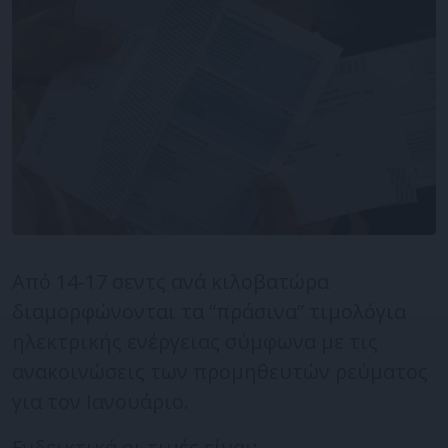
Από 14-17 σεντς ανά κιλοβατώρα
διαμορφώνονται τα “πράσινα” τιμολόγια
ηλεκτρικής ενέργειας σύμφωνα με τις
ανακοινώσεις των προμηθευτών ρεύματος
για τον Ιανουάριο.
Ενδεικτικά οι τιμές είναι: