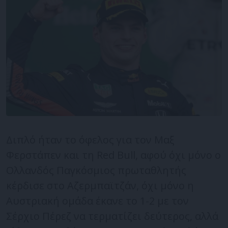
Διπλό ήταν το όφελος για τον Μαξ
Φερστάπεν και τη Red Bull, αφού όχι μόνο ο
Ολλανδός Παγκόσμιος πρωταθλητής
κέρδισε στο Αζερμπαϊτζάν, όχι μόνο η
Αυστριακή ομάδα έκανε το 1-2 με τον
Σέρχιο Πέρεζ να τερματίζει δεύτερος, αλλά