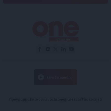
Πρόγραμμα
Επικοινωνία
Διαφημιστείτε
Ταυτότητα