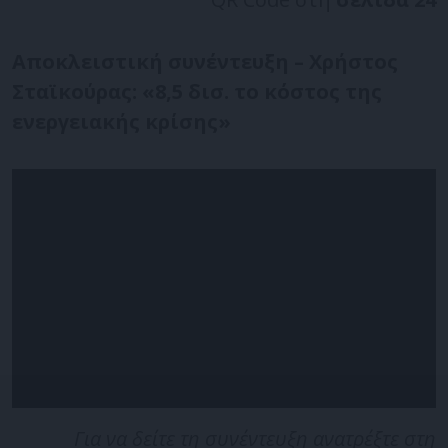
Αποκλειστική συνέντευξη – Χρήστος
Σταϊκούρας: «8,5 δισ. το κόστος της
ενεργειακής κρίσης»
Για να δείτε τη συνέντευξη ανατρέξτε στη