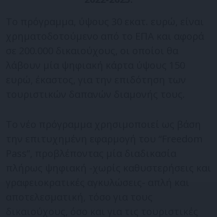
Το πρόγραμμα, ύψους 30 εκατ. ευρώ, είναι
χρηματοδοτούμενο από το ΕΠΑ και αφορά
σε 200.000 δικαιούχους, οι οποίοι θα
λάβουν μία ψηφιακή κάρτα ύψους 150
ευρώ, έκαστος, για την επιδότηση των
τουριστικών δαπανών διαμονής τους.
Το νέο πρόγραμμα χρησιμοποιεί ως βάση
την επιτυχημένη εφαρμογή του “Freedom
Pass”, προβλέποντας μία διαδικασία
πλήρως ψηφιακή -χωρίς καθυστερήσεις και
γραφειοκρατικές αγκυλώσεις- απλή και
αποτελεσματική, τόσο για τους
δικαιούχους, όσο και για τις τουριστικές